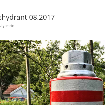
shydrant 08.2017
Allgemein