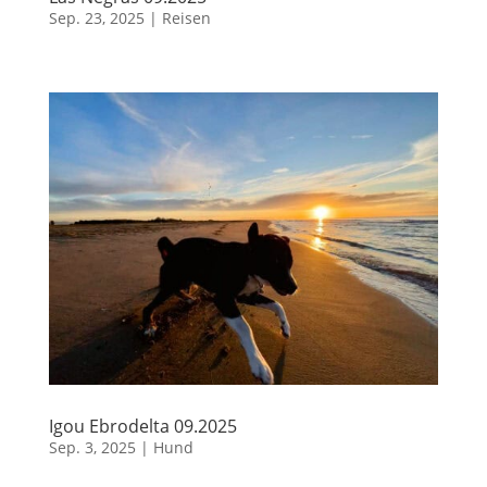
Sep. 23, 2025
|
Reisen
Igou Ebrodelta 09.2025
Sep. 3, 2025
|
Hund