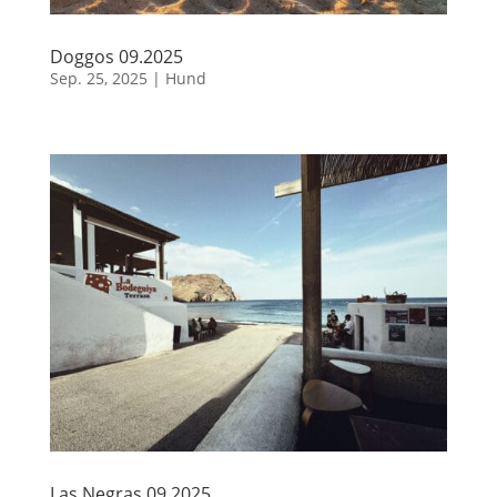
Doggos 09.2025
Sep. 25, 2025
|
Hund
Las Negras 09.2025