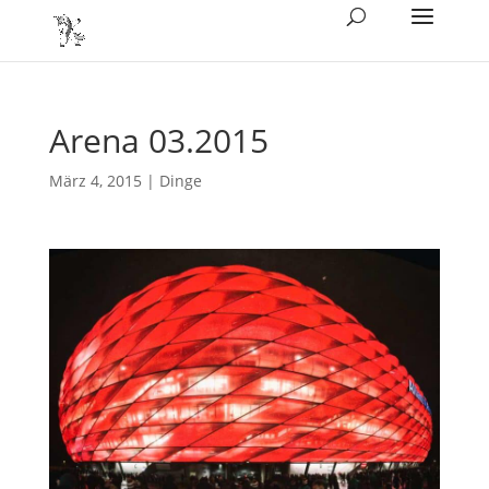
Arena 03.2015
März 4, 2015
|
Dinge