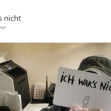
s nicht
inge