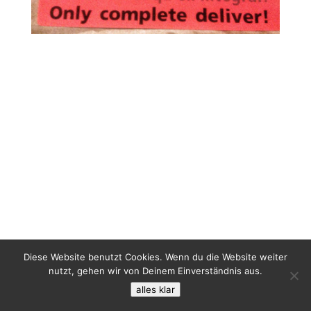
Diese Website benutzt Cookies. Wenn du die Website weiter
nutzt, gehen wir von Deinem Einverständnis aus.
alles klar