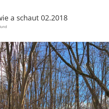
wie a schaut 02.2018
Hund