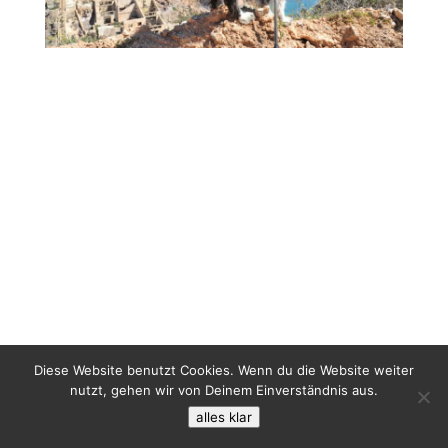
Diese Website benutzt Cookies. Wenn du die Website weiter
nutzt, gehen wir von Deinem Einverständnis aus.
alles klar