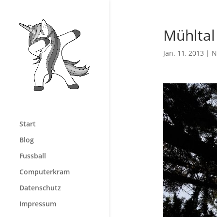
Mühltal
Jan. 11, 2013
|
N
Start
Blog
Fussball
Computerkram
Datenschutz
Impressum