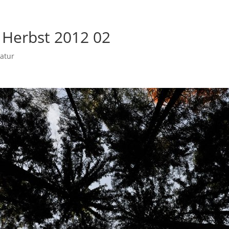
 Herbst 2012 02
atur