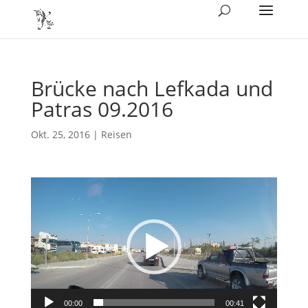
Brücke nach Lefkada und
Patras 09.2016
Okt. 25, 2016
|
Reisen
Video-
Player
00:00
00:41