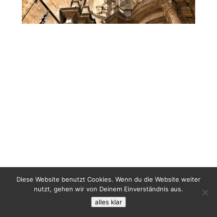
Diese Website benutzt Cookies. Wenn du die Website weiter
nutzt, gehen wir von Deinem Einverständnis aus.
alles klar