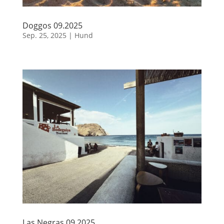
Doggos 09.2025
Sep. 25, 2025
|
Hund
Las Negras 09.2025