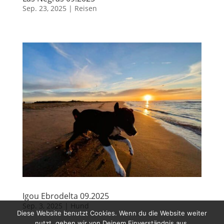
Sep. 23, 2025
|
Reisen
Igou Ebrodelta 09.2025
Sep. 3, 2025
|
Hund
Diese Website benutzt Cookies. Wenn du die Website weiter
nutzt, gehen wir von Deinem Einverständnis aus.